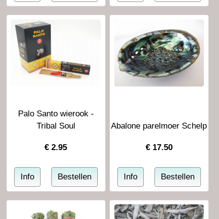
Palo Santo wierook -
Tribal Soul
Abalone parelmoer Schelp
€
2.95
€
17.50