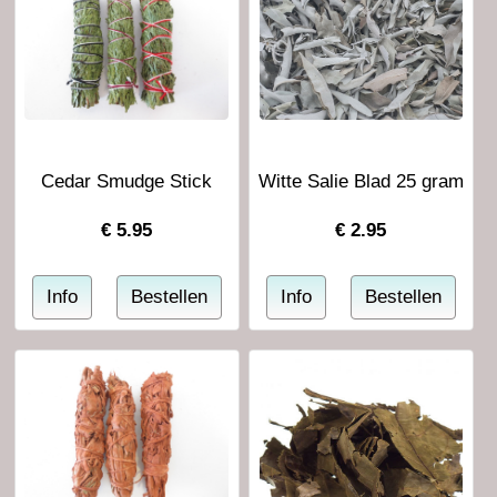
Cedar Smudge Stick
Witte Salie Blad 25 gram
€
5.95
€
2.95