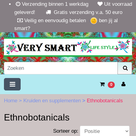
Verzending binnen 1 werkdag
Uit voorraad
geleverd!
Gratis verzending v.a. 50 euro
Veilig en eenvoudig betalen
ben jij al
smart?
0
Home
>
Kruiden en supplementen
>
Ethnobotanicals
Ethnobotanicals
Sorteer op: