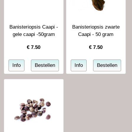
Banisteriopsis Caapi -
Banisteriopsis zwarte
gele caapi -50gram
Caapi - 50 gram
€
7.50
€
7.50