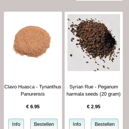
Clavo Huasca - Tynanthus
Syrian Rue - Peganum
Panurensis
harmala seeds (20 gram)
€
6.95
€
2.95