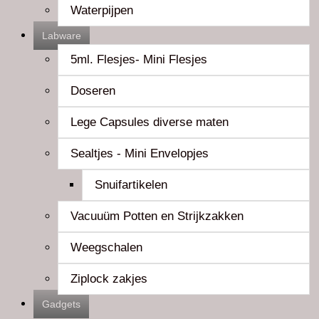
Waterpijpen
Labware
5ml. Flesjes- Mini Flesjes
Doseren
Lege Capsules diverse maten
Sealtjes - Mini Envelopjes
Snuifartikelen
Vacuuüm Potten en Strijkzakken
Weegschalen
Ziplock zakjes
Gadgets