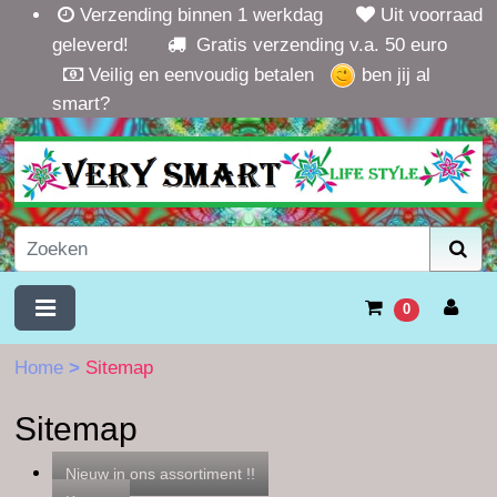
Verzending binnen 1 werkdag
Uit voorraad
geleverd!
Gratis verzending v.a. 50 euro
Veilig en eenvoudig betalen
ben jij al
smart?
0
Home
>
Sitemap
Sitemap
Nieuw in ons assortiment !!