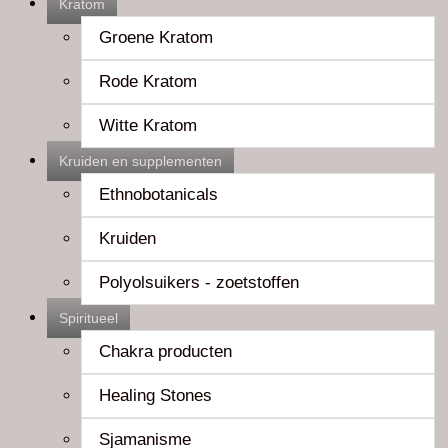
Kratom
Groene Kratom
Rode Kratom
Witte Kratom
Kruiden en supplementen
Ethnobotanicals
Kruiden
Polyolsuikers - zoetstoffen
Spiritueel
Chakra producten
Healing Stones
Sjamanisme