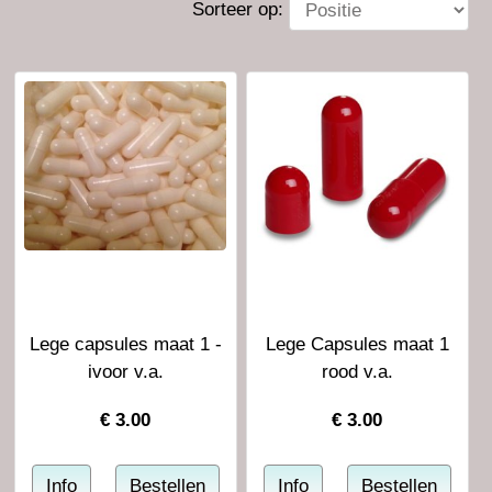
Sorteer op:
Lege capsules maat 1 -
Lege Capsules maat 1
ivoor v.a.
rood v.a.
€
3.00
€
3.00