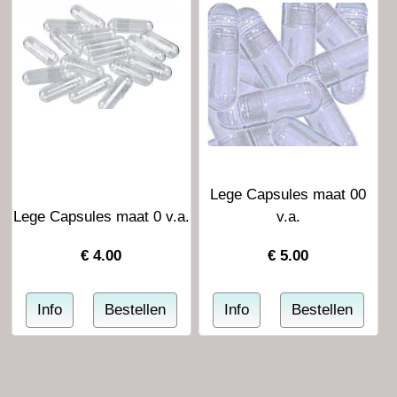
Lege Capsules maat 00
Lege Capsules maat 0 v.a.
v.a.
€
4.00
€
5.00