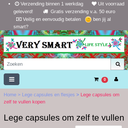
Verzending binnen 1 werkdag
Uit voorraad
geleverd!
Gratis verzending v.a. 50 euro
Veilig en eenvoudig betalen
ben jij al
smart?
0
Home
>
Lege capsules en flesjes
>
Lege capsules om
zelf te vullen kopen
Lege capsules om zelf te vullen