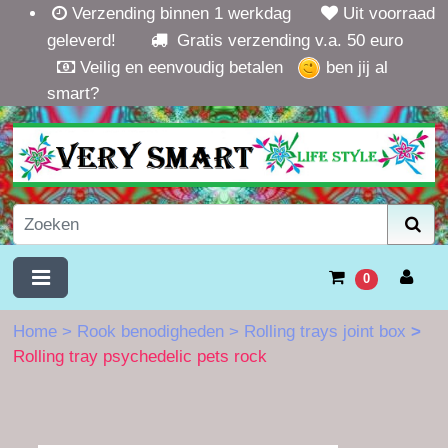
Verzending binnen 1 werkdag
Uit voorraad
geleverd!
Gratis verzending v.a. 50 euro
Veilig en eenvoudig betalen
ben jij al
smart?
0
Home
>
Rook benodigheden
>
Rolling trays joint box
>
Rolling tray psychedelic pets rock