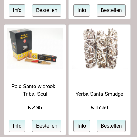
Palo Santo wierook -
Tribal Soul
Yerba Santa Smudge
€
2.95
€
17.50