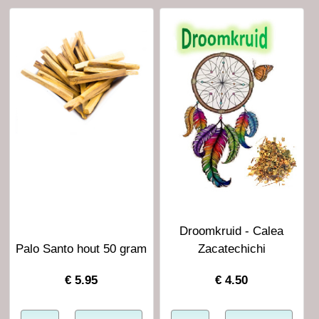
Droomkruid - Calea
Palo Santo hout 50 gram
Zacatechichi
€
5.95
€
4.50