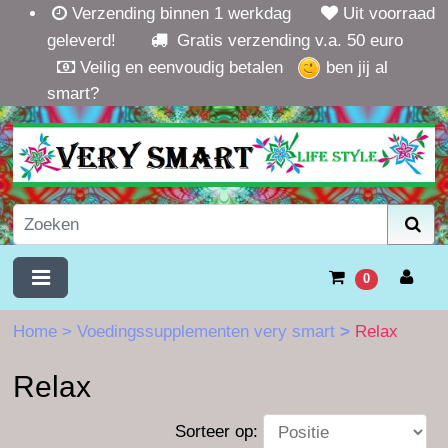
Verzending binnen 1 werkdag
Uit voorraad
geleverd!
Gratis verzending v.a. 50 euro
Veilig en eenvoudig betalen
ben jij al
smart?
0
Home
>
Voedingssupplementen very smart
>
Relax
Relax
Sorteer op: