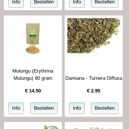
Mulungu (Erythrina
Mulungu) 80 gram
Damiana - Turnera Diffusa
€
14.50
€
2.95