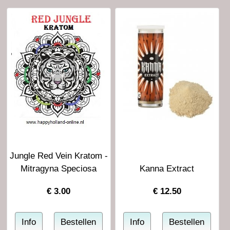
Jungle Red Vein Kratom -
Mitragyna Speciosa
Kanna Extract
€
3.00
€
12.50