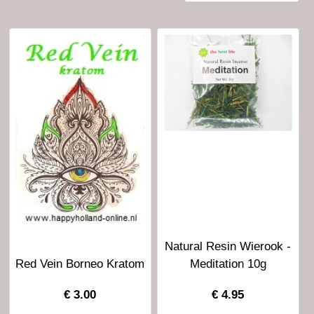
Natural Resin Wierook -
Red Vein Borneo Kratom
Meditation 10g
€
3.00
€
4.95