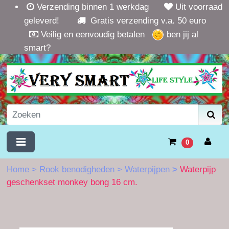
Verzending binnen 1 werkdag
Uit voorraad
geleverd!
Gratis verzending v.a. 50 euro
Veilig en eenvoudig betalen
ben jij al
smart?
0
Home
>
Rook benodigheden
>
Waterpijpen
>
Waterpijp
geschenkset monkey bong 16 cm.