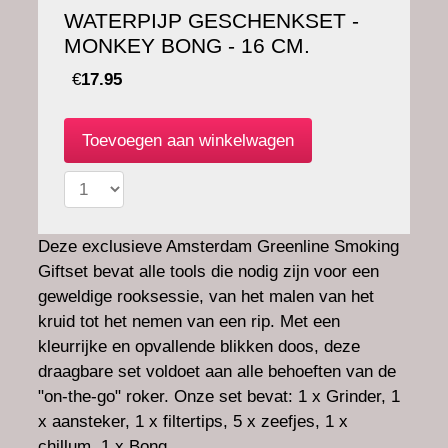
WATERPIJP GESCHENKSET -
MONKEY BONG - 16 CM.
€
17.95
Deze exclusieve Amsterdam Greenline Smoking
Giftset bevat alle tools die nodig zijn voor een
geweldige rooksessie, van het malen van het
kruid tot het nemen van een rip. Met een
kleurrijke en opvallende blikken doos, deze
draagbare set voldoet aan alle behoeften van de
"on-the-go" roker. Onze set bevat: 1 x Grinder, 1
x aansteker, 1 x filtertips, 5 x zeefjes, 1 x
chillum, 1 x Bong.